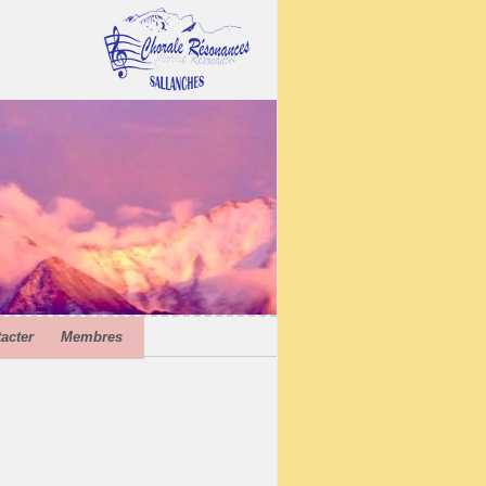
acter
Membres