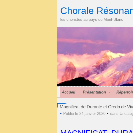
Chorale Résona
les choristes au pays du Mont-Blanc
Accueil
Présentation
Répertoi
Magnificat de Durante et Credo de Viv
Publié le 24 janvier 2020
dans
Uncateg
.