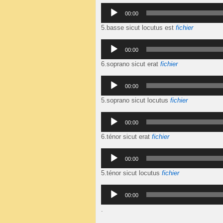
Lecteur
00:00
audio
5.basse sicut locutus est
fichier
Lecteur
00:00
audio
6.soprano sicut erat
fichier
Lecteur
00:00
audio
5.soprano sicut locutus
fichier
Lecteur
00:00
audio
6.ténor sicut erat
fichier
Lecteur
00:00
audio
5.ténor sicut locutus
fichier
Lecteur
00:00
audio
.