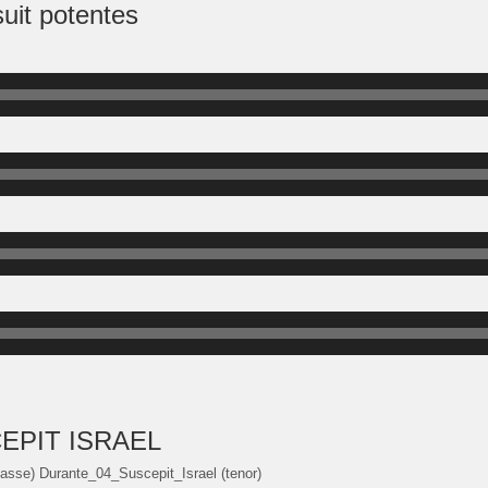
it potentes
EPIT ISRAEL
basse) Durante_04_Suscepit_Israel (tenor)