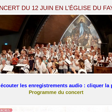
NCERT DU 12 JUIN EN L’ÉGLISE DU FA
écouter les e
nregistrements audio : c
liquer la
Programme du concert