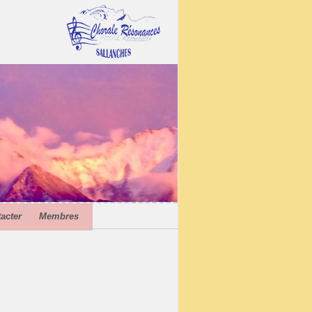
acter
Membres