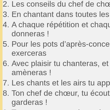
Les conseils du chef de chœ
En chantant dans toutes les
A chaque répétition et chaque
donneras !
Pour les pots d’après-concert
exerceras
Avec plaisir tu chanteras, 
amèneras !
Les chants et les airs tu ap
Ton chef de chœur, tu écoute
garderas !