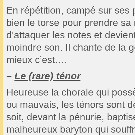
En répétition, campé sur ses p
bien le torse pour prendre sa
d’attaquer les notes et devien
moindre son. Il chante de la go
mieux c’est….
–
Le (rare) ténor
Heureuse la chorale qui possè
ou mauvais, les ténors sont de
soit, devant la pénurie, bapti
malheureux baryton qui souffr