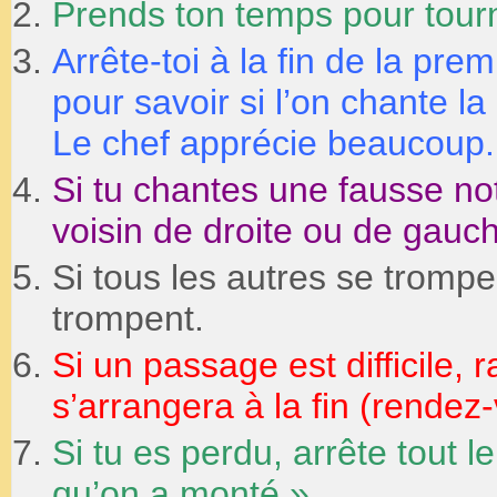
Prends ton temps pour tour
Arrête-toi à la fin de la pr
pour savoir si l’on chante l
Le chef apprécie beaucoup.
Si tu chantes une fausse not
voisin de droite ou de gauc
Si tous les autres se trompen
trompent.
Si un passage est difficile, ra
s’arrangera à la fin (rendez
Si tu es perdu, arrête tout 
qu’on a monté »