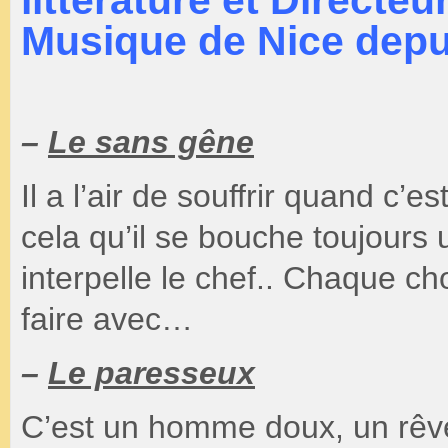
littérature et Directe
Musique de Nice depu
–
Le sans gêne
Il a l’air de souffrir quand c’e
cela qu’il se bouche toujours u
interpelle le chef.. Chaque ch
faire avec…
–
Le paresseux
C’est un homme doux, un rêve