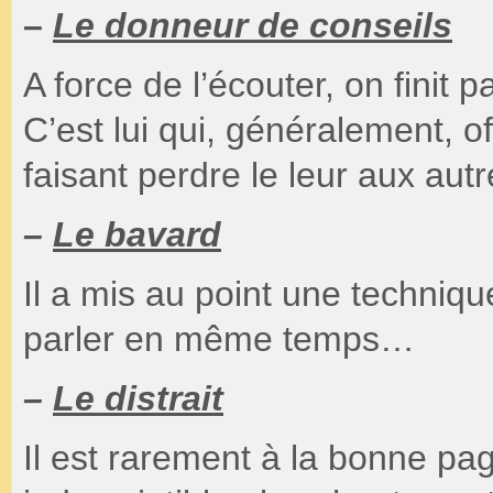
–
Le donneur de conseils
A force de l’écouter, on finit 
C’est lui qui, généralement,
faisant perdre le leur aux autr
–
Le bavard
Il a mis au point une techniqu
parler en même temps…
–
Le distrait
Il est rarement à la bonne pa