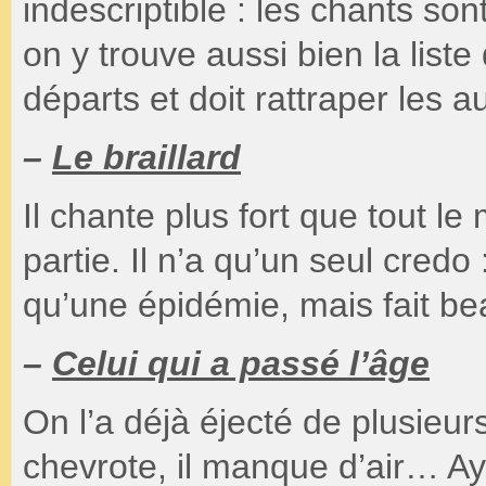
indescriptible : les chants so
on y trouve aussi bien la liste
départs et doit rattraper les a
–
Le braillard
Il chante plus fort que tout le
partie. Il n’a qu’un seul credo 
qu’une épidémie, mais fait b
–
Celui qui a passé l’âge
On l’a déjà éjecté de plusieurs
chevrote, il manque d’air… Ay