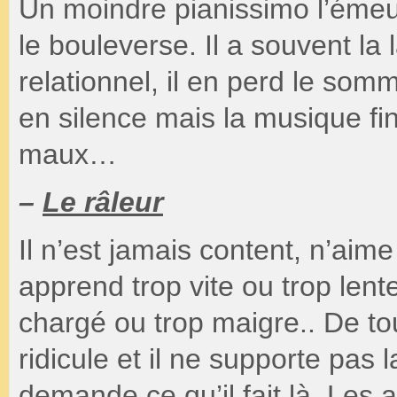
Un moindre pianissimo l’émeut
le bouleverse. Il a souvent la
relationnel, il en perd le somme
en silence mais la musique fin
maux…
–
Le râleur
Il n’est jamais content, n’aim
apprend trop vite ou trop lent
chargé ou trop maigre.. De to
ridicule et il ne supporte pas 
demande ce qu’il fait là. Le