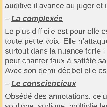
auditive il avance au juger e
–
La complexée
Le plus difficile est pour elle
toute petite voix. Elle n’atta
surtout dans la nuance forte ;
peut chanter faux à satiété 
Avec son demi-décibel elle est
–
Le consciencieux
Obsédé des annotations, celui-l
souligne, surligne, multiplie le