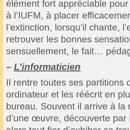
élément fort appréciable pour
à l’IUFM, à placer efficacemen
l’extinction, lorsqu’il chante
retrouver les bonnes sensation
sensuellement, le fait… pé
–
L’informaticien
Il rentre toutes ses partitio
ordinateur et les réécrit en pl
bureau. Souvent il arrive à la
d’une œuvre, découverte par in
alors tout fier d’exhiber sa tro