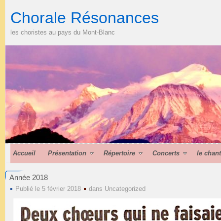
Chorale Résonances
les choristes au pays du Mont-Blanc
Accueil
Présentation
Répertoire
Concerts
le chan
Année 2018
Publié le 5 février 2018
dans
Uncategorized